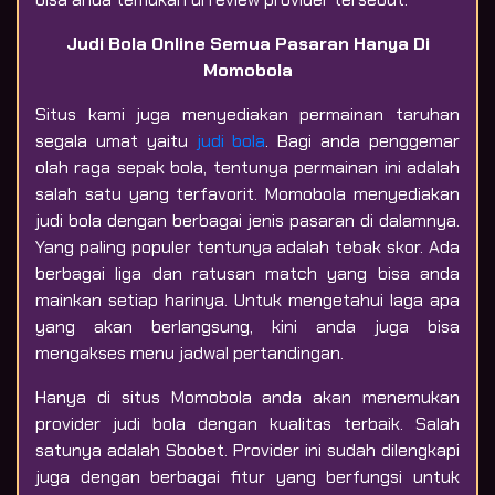
Judi Bola Online Semua Pasaran Hanya Di
Momobola
Situs kami juga menyediakan permainan taruhan
segala umat yaitu
judi bola
. Bagi anda penggemar
olah raga sepak bola, tentunya permainan ini adalah
salah satu yang terfavorit. Momobola menyediakan
judi bola dengan berbagai jenis pasaran di dalamnya.
Yang paling populer tentunya adalah tebak skor. Ada
berbagai liga dan ratusan match yang bisa anda
mainkan setiap harinya. Untuk mengetahui laga apa
yang akan berlangsung, kini anda juga bisa
mengakses menu jadwal pertandingan.
Hanya di situs Momobola anda akan menemukan
provider judi bola dengan kualitas terbaik. Salah
satunya adalah Sbobet. Provider ini sudah dilengkapi
juga dengan berbagai fitur yang berfungsi untuk