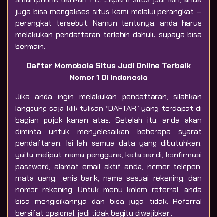
juga bisa mengakses situs kami melalui perangkat –
perangkat tersebut. Namun tentunya, anda harus
melakukan pendaftaran terlebih dahulu supaya bisa
bermain.
Daftar Momobola Situs Judi Online Terbaik
Nomor 1 Di Indonesia
Jika anda ingin melakukan pendaftaran, silahkan
langsung saja klik tulisan “DAFTAR” yang terdapat di
bagian pojok kanan atas. Setelah itu, anda akan
diminta untuk menyelesaikan beberapa syarat
pendaftaran. Isi lah semua data yang dibutuhkan,
yaitu meliputi nama pengguna, kata sandi, konfirmasi
password, alamat email aktif anda, nomor telepon,
mata uang, jenis bank, nama sesuai rekening, dan
nomor rekening. Untuk menu kolom referral, anda
bisa mengisikannya dan bisa juga tidak. Referral
bersifat opsional, jadi tidak begitu diwajibkan.