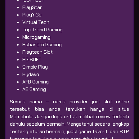
PlayStar
Play'nGo
Virtual Tech
Top Trend Gaming
Microgaming
Habanero Gaming
Playtech Slot
PG SOFT
Simple Play
Hydako
AFB Gaming
AE Gaming
Semua nama – nama provider judi slot online
tersebut bisa anda temukan hanya di situs
Momobola. Jangan lupa untuk melihat review terlebih
dahulu sebelum bermain. Mengetahui secara lengkap
tentang aturan bermain, judul game favorit, dan RTP
bisa anda temukan di review provider tersebut.