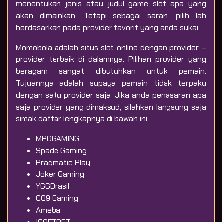
menentukan jenis atau judul game slot apa yang
akan dimainkan. Tetapi sebagai saran, pilih lah
berdasarkan pada provider favorit yang anda sukai.
Momobola adalah situs slot online dengan provider –
provider terbaik di dalamnya. Pilihan provider yang
beragam sangat dibutuhkan untuk pemain.
Tujuannya adalah supaya pemain tidak terpaku
dengan satu provider saja. Jika anda penasaran apa
saja provider yang dimaksud, silahkan langsung saja
simak daftar lengkapnya di bawah ini.
MPOGAMING
Spade Gaming
Pragmatic Play
Joker Gaming
YGGDrasil
CQ9 Gaming
Ameba
ISOFTBET