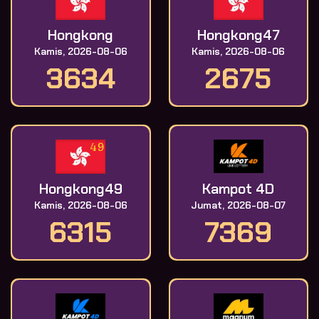
Hongkong
Hongkong47
Kamis, 2026-08-06
Kamis, 2026-08-06
3634
2675
Hongkong49
Kampot 4D
Kamis, 2026-08-06
Jumat, 2026-08-07
6315
7369