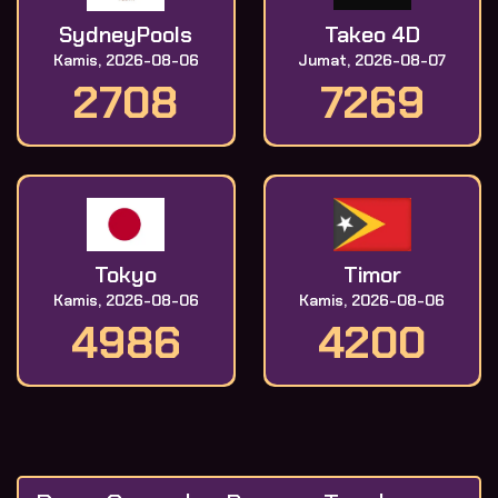
SydneyPools
Takeo 4D
Kamis, 2026-08-06
Jumat, 2026-08-07
2708
7269
Tokyo
Timor
Kamis, 2026-08-06
Kamis, 2026-08-06
4986
4200