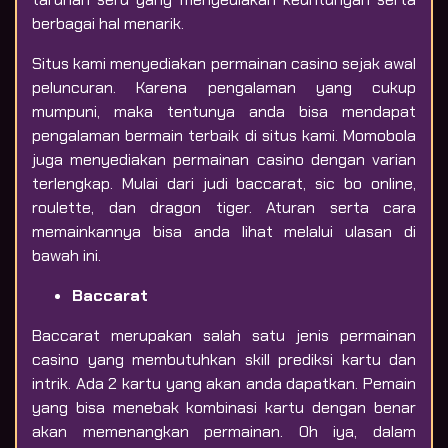
berbagai hal menarik.
Situs kami menyediakan permainan casino sejak awal
peluncuran. Karena pengalaman yang cukup
mumpuni, maka tentunya anda bisa mendapat
pengalaman bermain terbaik di situs kami. Momobola
juga menyediakan permainan casino dengan varian
terlengkap. Mulai dari judi baccarat, sic bo online,
roulette, dan dragon tiger. Aturan serta cara
memainkannya bisa anda lihat melalui ulasan di
bawah ini.
Baccarat
Baccarat merupakan salah satu jenis permainan
casino yang membutuhkan skill prediksi kartu dan
intrik. Ada 2 kartu yang akan anda dapatkan. Pemain
yang bisa menebak kombinasi kartu dengan benar
akan memenangkan permainan. Oh iya, dalam